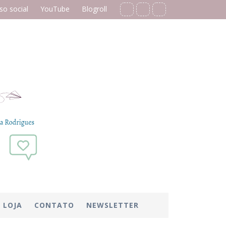
o social
YouTube
Blogroll
LOJA
CONTATO
NEWSLETTER