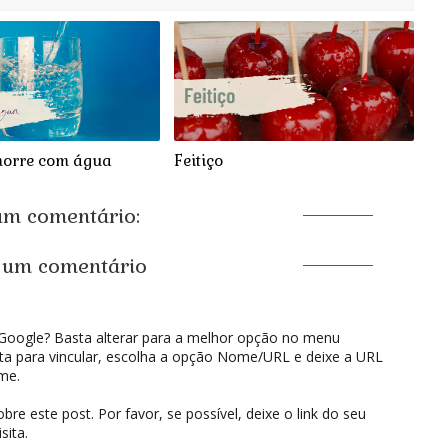
morre com água
Feitiço
m comentário:
 um comentário
oogle? Basta alterar para a melhor opção no menu
 para vincular, escolha a opção Nome/URL e deixe a URL
me.
e este post. Por favor, se possível, deixe o link do seu
sita.