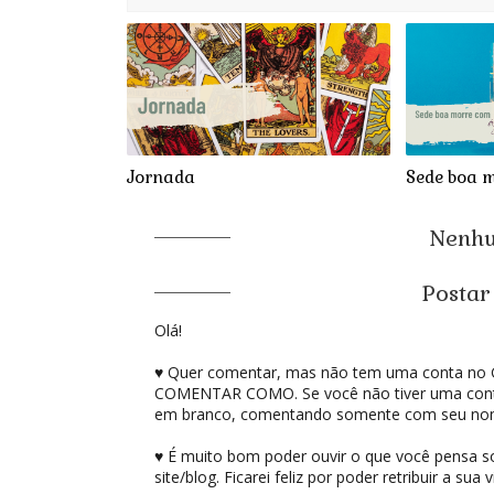
Jornada
Sede boa 
Nenhu
Postar
Olá!
♥ Quer comentar, mas não tem uma conta no G
COMENTAR COMO. Se você não tiver uma conta
em branco, comentando somente com seu no
♥ É muito bom poder ouvir o que você pensa sobr
site/blog. Ficarei feliz por poder retribuir a sua vi