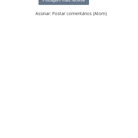
Postagem mais recente
Assinar:
Postar comentários (Atom)