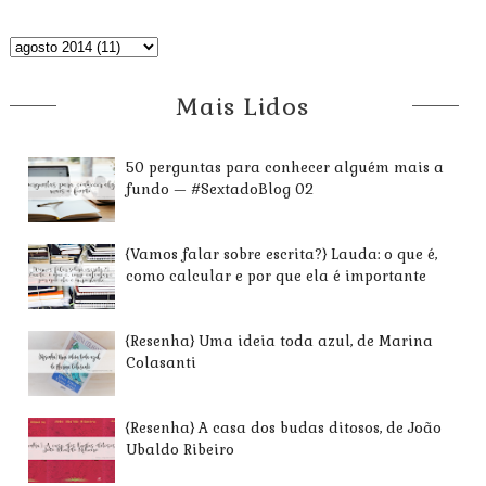
Mais Lidos
50 perguntas para conhecer alguém mais a
fundo — #SextadoBlog 02
{Vamos falar sobre escrita?} Lauda: o que é,
como calcular e por que ela é importante
{Resenha} Uma ideia toda azul, de Marina
Colasanti
{Resenha} A casa dos budas ditosos, de João
Ubaldo Ribeiro