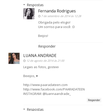
Respostas
Fernanda Rodrigues
7 de setembro de 2014 às 12:28
Obrigada pelo elogio!
Um sorriso para você: :D
Beijos!
Responder
LUANA ANDRADE
12 de agosto de 2014 às 21:00
Legais as fotos, gosteei
Beeijos, ♥
http://www.paaradateen.com
http://www.facebook.com/PAARADATEEN
INSTAGRAM: @luannaandrade_
Responder
Respostas