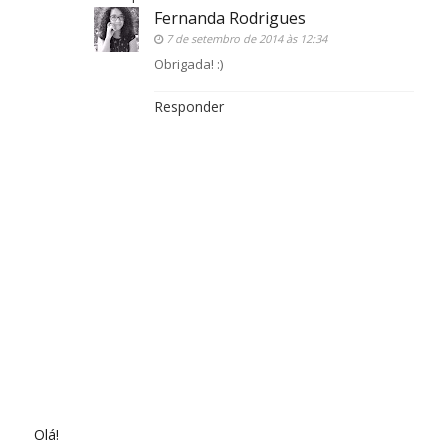
Fernanda Rodrigues
7 de setembro de 2014 às 12:34
Obrigada! :)
Responder
Olá!