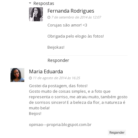
Respostas
Fernanda Rodrigues
7 de setembro de 2014 às 12:07
Corujas são amor! <3
Obrigada pelo elogio às fotos!
Beijokas!
Responder
Maria Eduarda
11 de agosto de 2014 às 16:25
Gostei da postagem, das fotos!
Gosto muito de coisas simples, e a foto que
representa o sorriso, me atraiu muito, também gosto
de sorrisos sincero! E a beleza da flor, a natureza é
muito bela!
Beijos!
opiniao---propria.blogspot.com.br
Responder