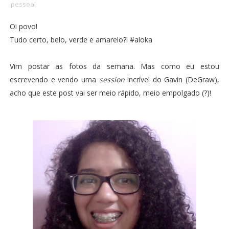
pessoal
Oi povo!
Tudo certo, belo, verde e amarelo?! #aloka
Vim postar as fotos da semana. Mas como eu estou
escrevendo e vendo uma
session
incrível do Gavin (DeGraw)
,
acho que este post vai ser meio rápido, meio empolgado (?)!