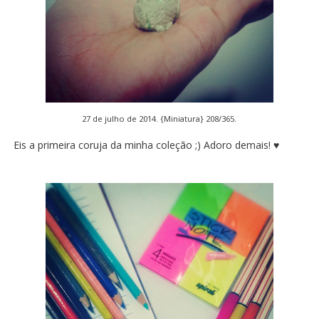
27 de julho de 2014. {Miniatura} 208/365.
Eis a primeira coruja da minha coleção ;) Adoro demais! ♥