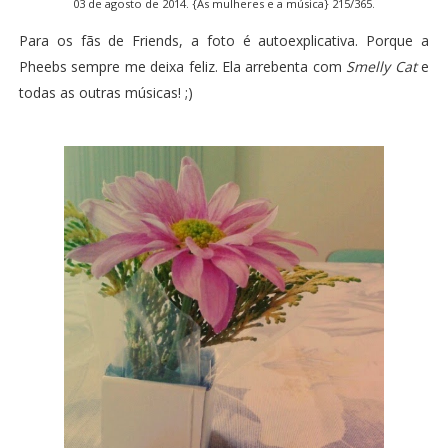
03 de agosto de 2014. {As mulheres e a música} 215/365.
Para os fãs de Friends, a foto é autoexplicativa. Porque a
Pheebs sempre me deixa feliz. Ela arrebenta com
Smelly Cat
e
todas as outras músicas! ;)