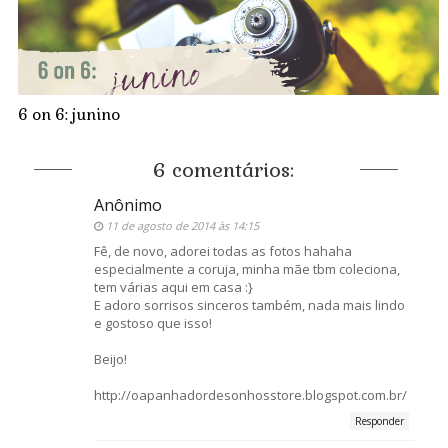
6 on 6: junino
6 comentários:
Anônimo
11 de agosto de 2014 às 14:15
Fê, de novo, adorei todas as fotos hahaha
especialmente a coruja, minha mãe tbm coleciona,
tem várias aqui em casa :}
E adoro sorrisos sinceros também, nada mais lindo
e gostoso que isso!
Beijo!
http://oapanhadordesonhosstore.blogspot.com.br/
Responder