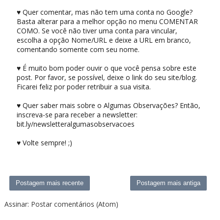
♥ Quer comentar, mas não tem uma conta no Google?
Basta alterar para a melhor opção no menu COMENTAR
COMO. Se você não tiver uma conta para vincular,
escolha a opção Nome/URL e deixe a URL em branco,
comentando somente com seu nome.
♥ É muito bom poder ouvir o que você pensa sobre este
post. Por favor, se possível, deixe o link do seu site/blog.
Ficarei feliz por poder retribuir a sua visita.
♥ Quer saber mais sobre o Algumas Observações? Então,
inscreva-se para receber a newsletter:
bit.ly/newsletteralgumasobservacoes
♥ Volte sempre! ;)
Postagem mais recente
Postagem mais antiga
Assinar:
Postar comentários (Atom)