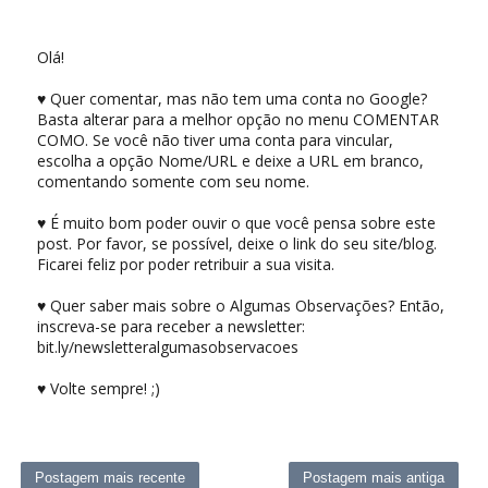
Olá!
♥ Quer comentar, mas não tem uma conta no Google?
Basta alterar para a melhor opção no menu COMENTAR
COMO. Se você não tiver uma conta para vincular,
escolha a opção Nome/URL e deixe a URL em branco,
comentando somente com seu nome.
♥ É muito bom poder ouvir o que você pensa sobre este
post. Por favor, se possível, deixe o link do seu site/blog.
Ficarei feliz por poder retribuir a sua visita.
♥ Quer saber mais sobre o Algumas Observações? Então,
inscreva-se para receber a newsletter:
bit.ly/newsletteralgumasobservacoes
♥ Volte sempre! ;)
Postagem mais recente
Postagem mais antiga