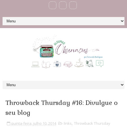
Throwback Thursday #16: Divulgue o
seu blog
quinta-feira, julho 10, 2014
links
,
Throwback Thursday