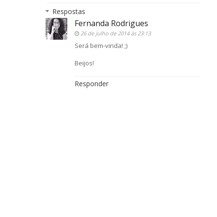
Respostas
Fernanda Rodrigues
26 de julho de 2014 às 23:13
Será bem-vinda! ;)
Beijos!
Responder