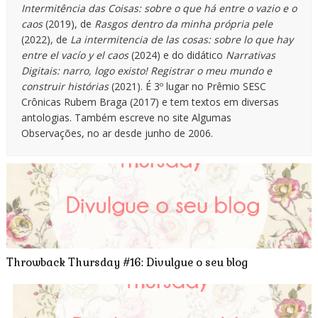
Intermitência das Coisas: sobre o que há entre o vazio e o
caos
(2019), de
Rasgos dentro da minha própria pele
(2022), de
La intermitencia de las cosas: sobre lo que hay
entre el vacío y el caos
(2024) e do didático
Narrativas
Digitais: narro, logo existo! Registrar o meu mundo e
construir histórias
(2021). É 3º lugar no Prêmio SESC
Crônicas Rubem Braga (2017) e tem textos em diversas
antologias. Também escreve no site Algumas
Observações, no ar desde junho de 2006.
Throwback Thursday #16: Divulgue o seu blog