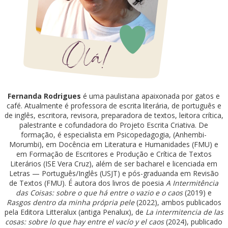
Fernanda Rodrigues
é uma paulistana apaixonada por gatos e
café. Atualmente é professora de escrita literária, de português e
de inglês, escritora, revisora, preparadora de textos, leitora crítica,
palestrante e cofundadora do Projeto Escrita Criativa. De
formação, é especialista em Psicopedagogia, (Anhembi-
Morumbi), em Docência em Literatura e Humanidades (FMU) e
em Formação de Escritores e Produção e Crítica de Textos
Literários (ISE Vera Cruz), além de ser bacharel e licenciada em
Letras — Português/Inglês (USJT) e pós-graduanda em Revisão
de Textos (FMU). É autora dos livros de poesia
A Intermitência
das Coisas: sobre o que há entre o vazio e o caos
(2019) e
Rasgos dentro da minha própria pele
(2022), ambos publicados
pela Editora Litteralux (antiga Penalux), de
La intermitencia de las
cosas: sobre lo que hay entre el vacío y el caos
(2024), publicado