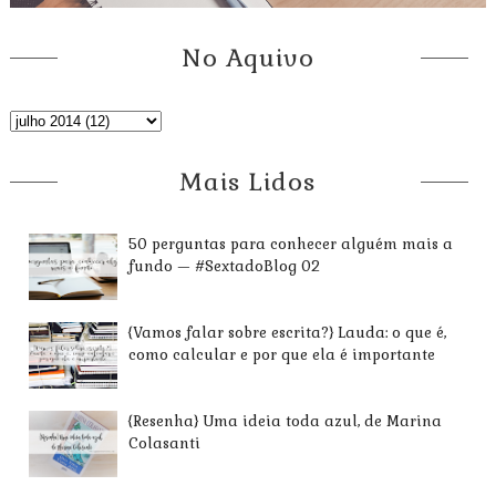
No Aquivo
Mais Lidos
50 perguntas para conhecer alguém mais a
fundo — #SextadoBlog 02
{Vamos falar sobre escrita?} Lauda: o que é,
como calcular e por que ela é importante
{Resenha} Uma ideia toda azul, de Marina
Colasanti