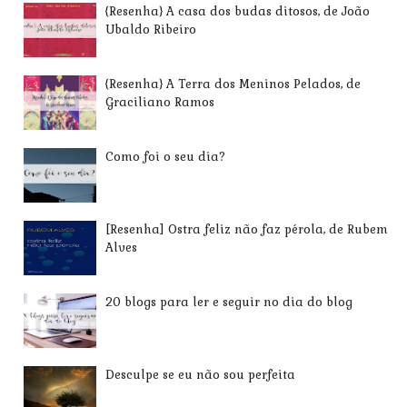
{Resenha} A casa dos budas ditosos, de João
Ubaldo Ribeiro
{Resenha} A Terra dos Meninos Pelados, de
Graciliano Ramos
Como foi o seu dia?
[Resenha] Ostra feliz não faz pérola, de Rubem
Alves
20 blogs para ler e seguir no dia do blog
Desculpe se eu não sou perfeita