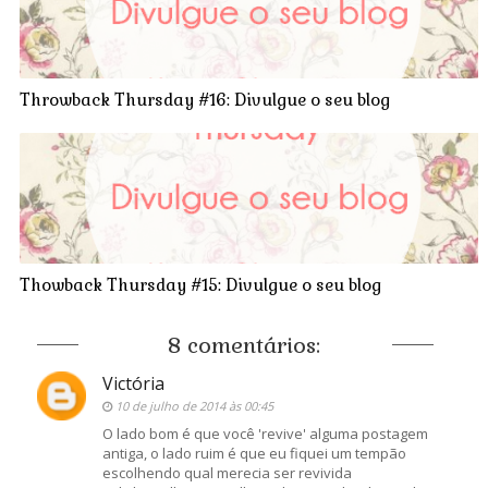
Throwback Thursday #16: Divulgue o seu blog
Thowback Thursday #15: Divulgue o seu blog
8 comentários:
Victória
10 de julho de 2014 às 00:45
O lado bom é que você 'revive' alguma postagem
antiga, o lado ruim é que eu fiquei um tempão
escolhendo qual merecia ser revivida