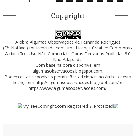
Copyright
A obra
Algumas Observações
de
Fernanda Rodrigues
(Fê_Notável)
foi licenciada com uma Licença
Creative Commons -
Atribuição - Uso Não Comercial - Obras Derivadas Proibidas 3.0
Não Adaptada
.
Com base na obra disponível em
algumasobservacoes.blogspot.com
.
Podem estar disponíveis permissões adicionais ao âmbito desta
licença em
http://algumasobservacoes.blogspot.com/
e
https://www.algumasobservacoes.com/
.