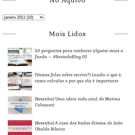
No Aquivo
Mais Lidos
50 perguntas para conhecer alguém mais a
fundo — #SextadoBlog 02
{Vamos falar sobre escrita?} Lauda: o que é,
como calcular e por que ela é importante
{Resenha} Uma ideia toda azul, de Marina
Colasanti
{Resenha} A casa dos budas ditosos, de João
Ubaldo Ribeiro