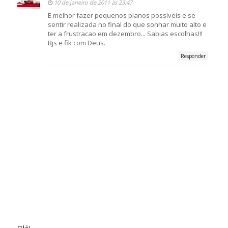
10 de janeiro de 2011 às 23:47
E melhor fazer pequenos planos possíveis e se
sentir realizada no final do que sonhar muito alto e
ter a frustracao em dezembro... Sabias escolhas!!!
Bjs e fik com Deus.
Responder