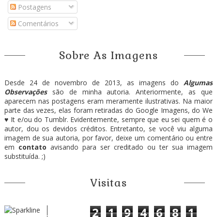
Postagens
Comentários
Sobre As Imagens
Desde 24 de novembro de 2013, as imagens do
Algumas
Observações
são de minha autoria. Anteriormente, as que
aparecem nas postagens eram meramente ilustrativas. Na maior
parte das vezes, elas foram retiradas do Google Imagens, do We
♥ It e/ou do Tumblr. Evidentemente, sempre que eu sei quem é o
autor, dou os devidos créditos. Entretanto, se você viu alguma
imagem de sua autoria, por favor, deixe um comentário ou entre
em
contato
avisando para ser creditado ou ter sua imagem
substituída. ;)
Visitas
2
1
9
4
6
8
1