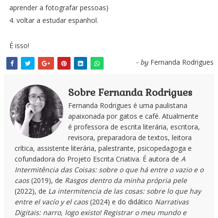
aprender a fotografar pessoas)
4. voltar a estudar espanhol.
É isso!
Fernanda Rodrigues
- by
Sobre Fernanda Rodrigues
Fernanda Rodrigues é uma paulistana
apaixonada por gatos e café. Atualmente
é professora de escrita literária, escritora,
revisora, preparadora de textos, leitora
crítica, assistente literária, palestrante, psicopedagoga e
cofundadora do Projeto Escrita Criativa. É autora de
A
Intermitência das Coisas: sobre o que há entre o vazio e o
caos
(2019), de
Rasgos dentro da minha própria pele
(2022), de
La intermitencia de las cosas: sobre lo que hay
entre el vacío y el caos
(2024) e do didático
Narrativas
Digitais: narro, logo existo! Registrar o meu mundo e