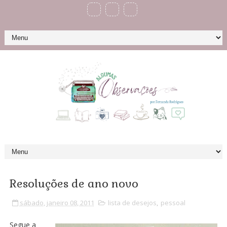
Resoluções de ano novo
sábado, janeiro 08, 2011
lista de desejos
,
pessoal
Segue a