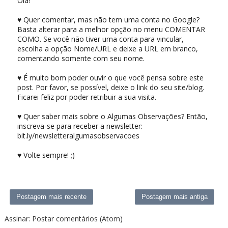
Olá!
♥ Quer comentar, mas não tem uma conta no Google?
Basta alterar para a melhor opção no menu COMENTAR
COMO. Se você não tiver uma conta para vincular,
escolha a opção Nome/URL e deixe a URL em branco,
comentando somente com seu nome.
♥ É muito bom poder ouvir o que você pensa sobre este
post. Por favor, se possível, deixe o link do seu site/blog.
Ficarei feliz por poder retribuir a sua visita.
♥ Quer saber mais sobre o Algumas Observações? Então,
inscreva-se para receber a newsletter:
bit.ly/newsletteralgumasobservacoes
♥ Volte sempre! ;)
Postagem mais recente
Postagem mais antiga
Assinar:
Postar comentários (Atom)