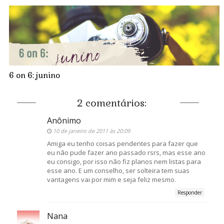
6 on 6: junino
2 comentários:
Anônimo
10 de janeiro de 2011 às 20:09
Amiga eu tenho coisas pendentes para fazer que
eu não pude fazer ano passado rsrs, mas esse ano
eu consigo, por isso não fiz planos nem listas para
esse ano. E um conselho, ser solteira tem suas
vantagens vai por mim e seja feliz mesmo.
Responder
Nana